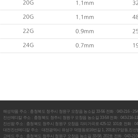
해성약품 주소 : 충청북도 청주시 청원구 오창읍 농소길 33-56 전화 : 043-216 - 2541 팩스 :
진선메디칼 주소 : 충청북도 청주시 청원구 오창읍 농소길 33-58 전화 : 043-216-1112 팩
진선팜 주소 : 충청북도 청주시 청원구 오창읍 각리가곡로 425-12. 101호 전화 : 043-216
대전진선메디칼 주소 : 대전광역시 유성구 덕명동로16번길 1, 201호(구암동,진선빌A) 전화 
고메드 주소 : 충청북도 청주시 청원구 오창읍 농소길 33-58, 202호 전화 : 043-210-418