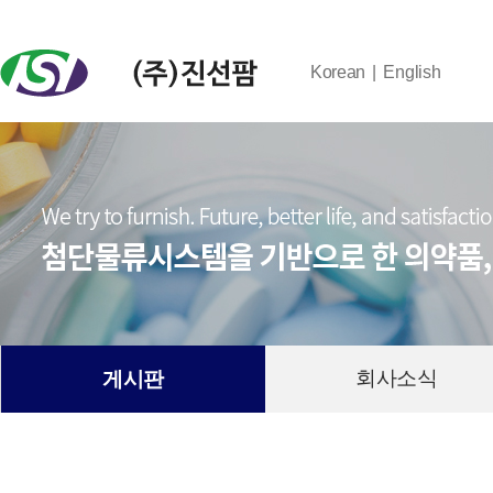
Korean
English
회사소식
게시판