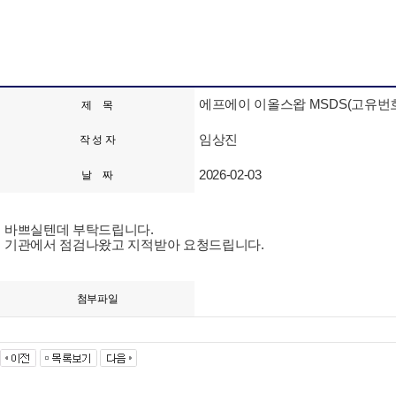
에프에이 이올스왑 MSDS(고유번
제 목
임상진
작 성 자
2026-02-03
날 짜
바쁘실텐데 부탁드립니다.
기관에서 점검나왔고 지적받아 요청드립니다.
첨부파일