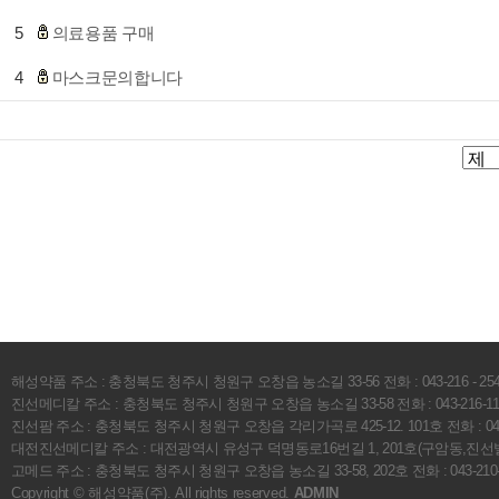
5
의료용품 구매
4
마스크문의합니다
해성약품 주소 : 충청북도 청주시 청원구 오창읍 농소길 33-56 전화 : 043-216 - 2541 팩스 :
진선메디칼 주소 : 충청북도 청주시 청원구 오창읍 농소길 33-58 전화 : 043-216-1112 팩
진선팜 주소 : 충청북도 청주시 청원구 오창읍 각리가곡로 425-12. 101호 전화 : 043-216
대전진선메디칼 주소 : 대전광역시 유성구 덕명동로16번길 1, 201호(구암동,진선빌A) 전화 
고메드 주소 : 충청북도 청주시 청원구 오창읍 농소길 33-58, 202호 전화 : 043-210-418
Copyright © 해성약품(주). All rights reserved.
ADMIN