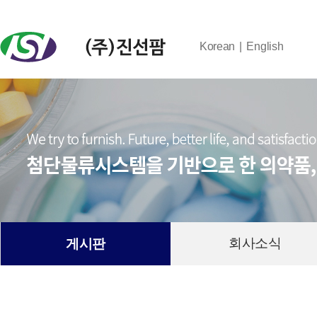
Korean
English
회사소식
게시판