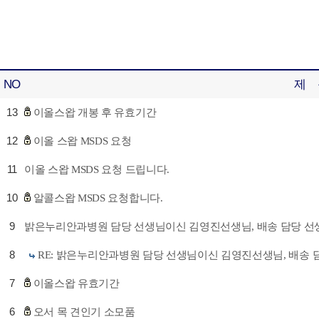
NO
제 
13
이올스왑 개봉 후 유효기간
12
이올 스왑 MSDS 요청
11
이올 스왑 MSDS 요청 드립니다.
10
알콜스왑 MSDS 요청합니다.
9
밝은누리안과병원 담당 선생님이신 김영진선생님, 배송 담당 선
8
RE: 밝은누리안과병원 담당 선생님이신 김영진선생님, 배송 
7
이올스왑 유효기간
6
오서 목 견인기 소모품